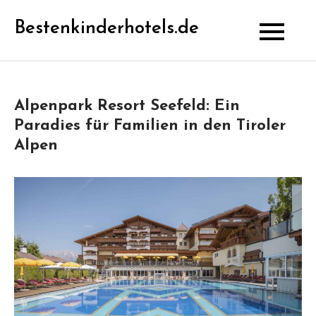
Skip
Bestenkinderhotels.de
to
content
Alpenpark Resort Seefeld: Ein
Paradies für Familien in den Tiroler
Alpen