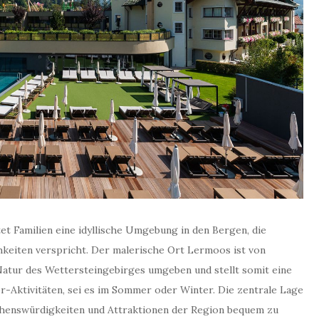
et Familien eine idyllische Umgebung in den Bergen, die
hkeiten verspricht. Der malerische Ort Lermoos ist von
tur des Wettersteingebirges umgeben und stellt somit eine
-Aktivitäten, sei es im Sommer oder Winter. Die zentrale Lage
ehenswürdigkeiten und Attraktionen der Region bequem zu