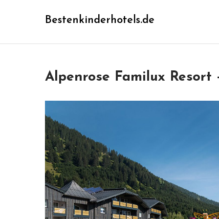
Skip
Bestenkinderhotels.de
to
content
Alpenrose Familux Resort –