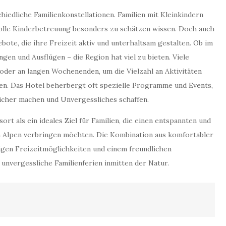
hiedliche Familienkonstellationen. Familien mit Kleinkindern
lle Kinderbetreuung besonders zu schätzen wissen. Doch auch
ote, die ihre Freizeit aktiv und unterhaltsam gestalten. Ob im
n und Ausflügen – die Region hat viel zu bieten. Viele
 oder an langen Wochenenden, um die Vielzahl an Aktivitäten
en. Das Hotel beherbergt oft spezielle Programme und Events,
eicher machen und Unvergessliches schaffen.
rt als ein ideales Ziel für Familien, die einen entspannten und
n Alpen verbringen möchten. Die Kombination aus komfortabler
igen Freizeitmöglichkeiten und einem freundlichen
unvergessliche Familienferien inmitten der Natur.