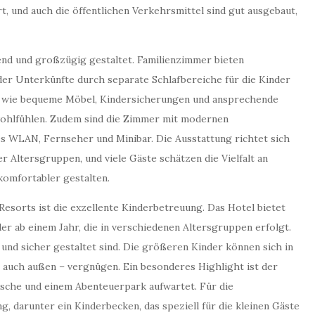
t, und auch die öffentlichen Verkehrsmittel sind gut ausgebaut,
end und großzügig gestaltet. Familienzimmer bieten
 der Unterkünfte durch separate Schlafbereiche für die Kinder
n wie bequeme Möbel, Kindersicherungen und ansprechende
 wohlfühlen. Zudem sind die Zimmer mit modernen
es WLAN, Fernseher und Minibar. Die Ausstattung richtet sich
r Altersgruppen, und viele Gäste schätzen die Vielfalt an
komfortabler gestalten.
esorts ist die exzellente Kinderbetreuung. Das Hotel bietet
der ab einem Jahr, die in verschiedenen Altersgruppen erfolgt.
 und sicher gestaltet sind. Die größeren Kinder können sich in
 auch außen – vergnügen. Ein besonderes Highlight ist der
tsche und einem Abenteuerpark aufwartet. Für die
 darunter ein Kinderbecken, das speziell für die kleinen Gäste