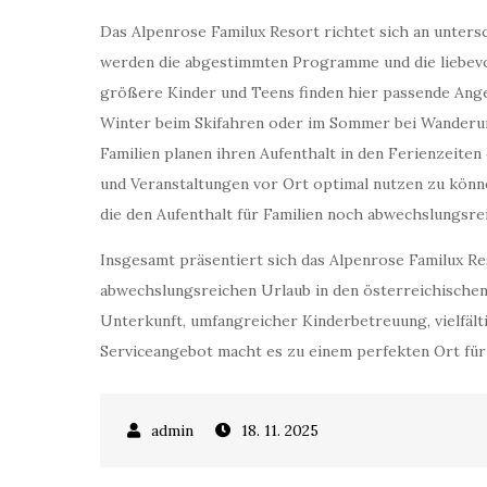
Das Alpenrose Familux Resort richtet sich an untersc
werden die abgestimmten Programme und die liebevo
größere Kinder und Teens finden hier passende Angeb
Winter beim Skifahren oder im Sommer bei Wanderunge
Familien planen ihren Aufenthalt in den Ferienzeiten
und Veranstaltungen vor Ort optimal nutzen zu könn
die den Aufenthalt für Familien noch abwechslungsr
Insgesamt präsentiert sich das Alpenrose Familux Reso
abwechslungsreichen Urlaub in den österreichische
Unterkunft, umfangreicher Kinderbetreuung, vielfält
Serviceangebot macht es zu einem perfekten Ort für 
18. 11. 2025