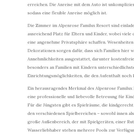
erreichen. Die Anreise mit dem Auto ist unkomplizier
sodass eine flexible Anreise möglich ist.
Die Zimmer im Alpenrose Familux Resort sind einlad
ausreichend Platz für Eltern und Kinder, wobei viele
eine angenehme Privatsphäre schaffen. Wesenheite
Dekorationen sorgen dafür, dass sich Familien hier
Annehmlichkeiten ausgestattet, darunter kostenfrei
besonders an Familien mit Kindern unterschiedlichste
Einrichtungsmöglichkeiten, die den Aufenthalt noch 
Ein herausragendes Merkmal des Alpenrose Familux R
eine professionelle und liebevolle Betreuung für Kin
Für die Jüngsten gibt es Spielräume, die kindgerecht
den verschiedenen Spielbereichen – sowohl innen als
große Außenbereich, der mit Spielgeräten, einer Ru
Wasserliebhaber stehen mehrere Pools zur Verfügung,