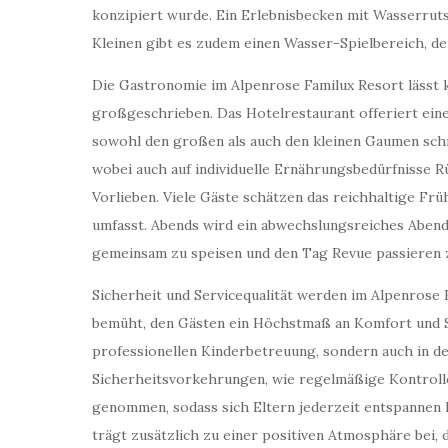
konzipiert wurde. Ein Erlebnisbecken mit Wasserruts
Kleinen gibt es zudem einen Wasser-Spielbereich, de
Die Gastronomie im Alpenrose Familux Resort lässt 
großgeschrieben. Das Hotelrestaurant offeriert eine
sowohl den großen als auch den kleinen Gaumen sch
wobei auch auf individuelle Ernährungsbedürfnisse R
Vorlieben. Viele Gäste schätzen das reichhaltige Frü
umfasst. Abends wird ein abwechslungsreiches Abende
gemeinsam zu speisen und den Tag Revue passieren z
Sicherheit und Servicequalität werden im Alpenrose
bemüht, den Gästen ein Höchstmaß an Komfort und Sic
professionellen Kinderbetreuung, sondern auch in d
Sicherheitsvorkehrungen, wie regelmäßige Kontroll
genommen, sodass sich Eltern jederzeit entspannen k
trägt zusätzlich zu einer positiven Atmosphäre bei, d