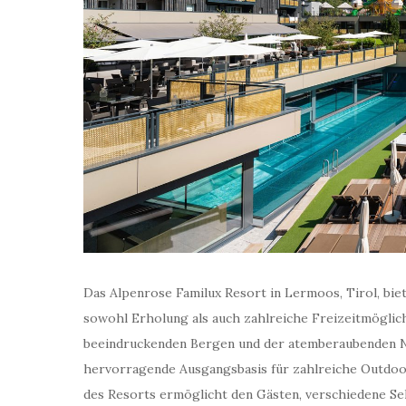
Das Alpenrose Familux Resort in Lermoos, Tirol, biet
sowohl Erholung als auch zahlreiche Freizeitmöglic
beeindruckenden Bergen und der atemberaubenden Na
hervorragende Ausgangsbasis für zahlreiche Outdoor
des Resorts ermöglicht den Gästen, verschiedene S