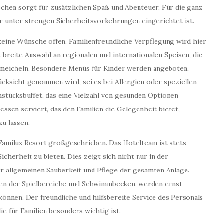
chen sorgt für zusätzlichen Spaß und Abenteuer. Für die ganz
r unter strengen Sicherheitsvorkehrungen eingerichtet ist.
keine Wünsche offen. Familienfreundliche Verpflegung wird hier
 breite Auswahl an regionalen und internationalen Speisen, die
meicheln. Besondere Menüs für Kinder werden angeboten,
ücksicht genommen wird, sei es bei Allergien oder speziellen
hstücksbuffet, das eine Vielzahl von gesunden Optionen
ssen serviert, das den Familien die Gelegenheit bietet,
u lassen.
 Familux Resort großgeschrieben. Das Hotelteam ist stets
herheit zu bieten. Dies zeigt sich nicht nur in der
er allgemeinen Sauberkeit und Pflege der gesamten Anlage.
en der Spielbereiche und Schwimmbecken, werden ernst
önnen. Der freundliche und hilfsbereite Service des Personals
ie für Familien besonders wichtig ist.