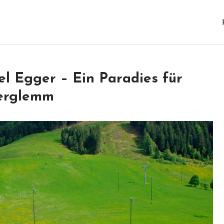
el Egger – Ein Paradies für
terglemm