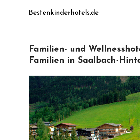
Skip
Bestenkinderhotels.de
to
content
Familien- und Wellnesshot
Familien in Saalbach-Hin