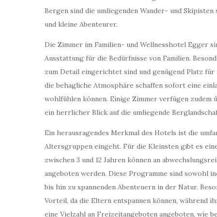
Bergen sind die umliegenden Wander- und Skipisten s
und kleine Abenteurer.
Die Zimmer im Familien- und Wellnesshotel Egger si
Ausstattung für die Bedürfnisse von Familien. Besond
zum Detail eingerichtet sind und genügend Platz für
die behagliche Atmosphäre schaffen sofort eine ein
wohlfühlen können. Einige Zimmer verfügen zudem üb
ein herrlicher Blick auf die umliegende Berglandschaf
Ein herausragendes Merkmal des Hotels ist die umfan
Altersgruppen eingeht. Für die Kleinsten gibt es eine
zwischen 3 und 12 Jahren können an abwechslungsre
angeboten werden. Diese Programme sind sowohl ind
bis hin zu spannenden Abenteuern in der Natur. Beson
Vorteil, da die Eltern entspannen können, während i
eine Vielzahl an Freizeitangeboten angeboten, wie be