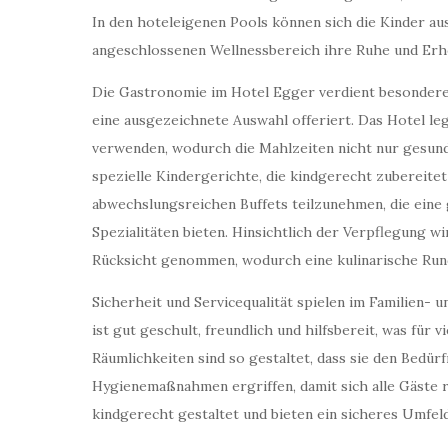
In den hoteleigenen Pools können sich die Kinder au
angeschlossenen Wellnessbereich ihre Ruhe und Erho
Die Gastronomie im Hotel Egger verdient besondere 
eine ausgezeichnete Auswahl offeriert. Das Hotel le
verwenden, wodurch die Mahlzeiten nicht nur gesund,
spezielle Kindergerichte, die kindgerecht zubereitet
abwechslungsreichen Buffets teilzunehmen, die eine
Spezialitäten bieten. Hinsichtlich der Verpflegung wi
Rücksicht genommen, wodurch eine kulinarische Run
Sicherheit und Servicequalität spielen im Familien- 
ist gut geschult, freundlich und hilfsbereit, was für
Räumlichkeiten sind so gestaltet, dass sie den Bedü
Hygienemaßnahmen ergriffen, damit sich alle Gäste r
kindgerecht gestaltet und bieten ein sicheres Umfeld