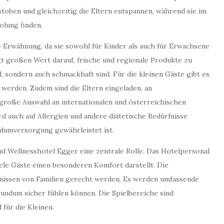
stoben und gleichzeitig die Eltern entspannen, während sie im
lung finden.
Erwähnung, da sie sowohl für Kinder als auch für Erwachsene
gt großen Wert darauf, frische und regionale Produkte zu
 sondern auch schmackhaft sind. Für die kleinen Gäste gibt es
 werden. Zudem sind die Eltern eingeladen, an
 große Auswahl an internationalen und österreichischen
rd auch auf Allergien und andere diätetische Bedürfnisse
dumversorgung gewährleistet ist.
und Wellnesshotel Egger eine zentrale Rolle. Das Hotelpersonal
 viele Gäste einen besonderen Komfort darstellt. Die
rfnissen von Familien gerecht werden. Es werden umfassende
undum sicher fühlen können. Die Spielbereiche sind
 für die Kleinen.