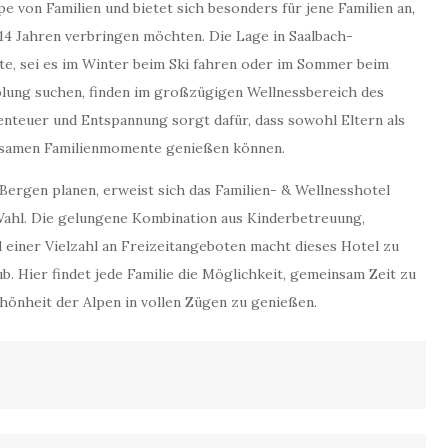
e von Familien und bietet sich besonders für jene Familien an,
 14 Jahren verbringen möchten. Die Lage in Saalbach-
te, sei es im Winter beim Ski fahren oder im Sommer beim
olung suchen, finden im großzügigen Wellnessbereich des
enteuer und Entspannung sorgt dafür, dass sowohl Eltern als
nsamen Familienmomente genießen können.
Bergen planen, erweist sich das Familien- & Wellnesshotel
ahl. Die gelungene Kombination aus Kinderbetreuung,
einer Vielzahl an Freizeitangeboten macht dieses Hotel zu
b. Hier findet jede Familie die Möglichkeit, gemeinsam Zeit zu
hönheit der Alpen in vollen Zügen zu genießen.