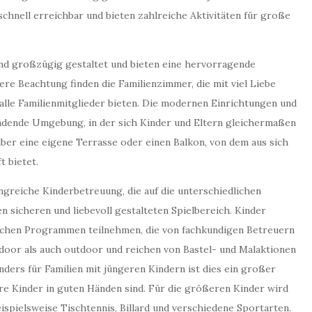
chnell erreichbar und bieten zahlreiche Aktivitäten für große
nd großzügig gestaltet und bieten eine hervorragende
ere Beachtung finden die Familienzimmer, die mit viel Liebe
 alle Familienmitglieder bieten. Die modernen Einrichtungen und
ladende Umgebung, in der sich Kinder und Eltern gleichermaßen
er eine eigene Terrasse oder einen Balkon, von dem aus sich
t bietet.
greiche Kinderbetreuung, die auf die unterschiedlichen
n sicheren und liebevoll gestalteten Spielbereich. Kinder
ichen Programmen teilnehmen, die von fachkundigen Betreuern
oor als auch outdoor und reichen von Bastel- und Malaktionen
ders für Familien mit jüngeren Kindern ist dies ein großer
hre Kinder in guten Händen sind. Für die größeren Kinder wird
ispielsweise Tischtennis, Billard und verschiedene Sportarten.