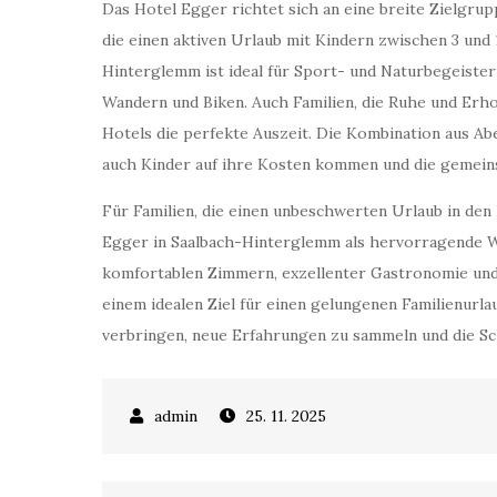
Das Hotel Egger richtet sich an eine breite Zielgrupp
die einen aktiven Urlaub mit Kindern zwischen 3 und
Hinterglemm ist ideal für Sport- und Naturbegeister
Wandern und Biken. Auch Familien, die Ruhe und Erh
Hotels die perfekte Auszeit. Die Kombination aus Ab
auch Kinder auf ihre Kosten kommen und die gemei
Für Familien, die einen unbeschwerten Urlaub in den 
Egger in Saalbach-Hinterglemm als hervorragende W
komfortablen Zimmern, exzellenter Gastronomie und 
einem idealen Ziel für einen gelungenen Familienurlau
verbringen, neue Erfahrungen zu sammeln und die Sc
25. 11. 2025