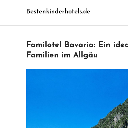
Skip
Bestenkinderhotels.de
to
content
Familotel Bavaria: Ein ide
Familien im Allgäu