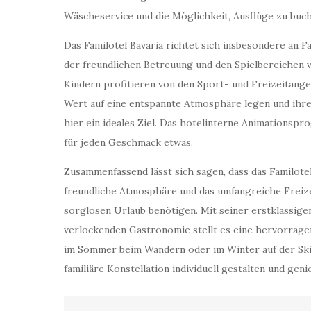
Wäscheservice und die Möglichkeit, Ausflüge zu buc
Das Familotel Bavaria richtet sich insbesondere an Fa
der freundlichen Betreuung und den Spielbereichen v
Kindern profitieren von den Sport- und Freizeitangeb
Wert auf eine entspannte Atmosphäre legen und ihren
hier ein ideales Ziel. Das hotelinterne Animationsp
für jeden Geschmack etwas.
Zusammenfassend lässt sich sagen, dass das Familotel
freundliche Atmosphäre und das umfangreiche Freizei
sorglosen Urlaub benötigen. Mit seiner erstklassige
verlockenden Gastronomie stellt es eine hervorrage
im Sommer beim Wandern oder im Winter auf der Skipis
familiäre Konstellation individuell gestalten und geni