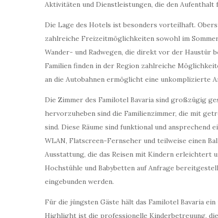
Aktivitäten und Dienstleistungen, die den Aufenthalt
Die Lage des Hotels ist besonders vorteilhaft. Obers
zahlreiche Freizeitmöglichkeiten sowohl im Sommer
Wander- und Radwegen, die direkt vor der Haustür b
Familien finden in der Region zahlreiche Möglichkeit
an die Autobahnen ermöglicht eine unkomplizierte Anr
Die Zimmer des Familotel Bavaria sind großzügig ge
hervorzuheben sind die Familienzimmer, die mit getr
sind. Diese Räume sind funktional und ansprechend 
WLAN, Flatscreen-Fernseher und teilweise einen Balk
Ausstattung, die das Reisen mit Kindern erleichtert 
Hochstühle und Babybetten auf Anfrage bereitgestellt
eingebunden werden.
Für die jüngsten Gäste hält das Familotel Bavaria ei
Highlight ist die professionelle Kinderbetreuung, 