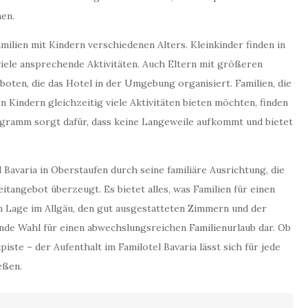
hen.
milien mit Kindern verschiedenen Alters. Kleinkinder finden in
iele ansprechende Aktivitäten. Auch Eltern mit größeren
oten, die das Hotel in der Umgebung organisiert. Familien, die
 Kindern gleichzeitig viele Aktivitäten bieten möchten, finden
rogramm sorgt dafür, dass keine Langeweile aufkommt und bietet
 Bavaria in Oberstaufen durch seine familiäre Ausrichtung, die
tangebot überzeugt. Es bietet alles, was Familien für einen
n Lage im Allgäu, den gut ausgestatteten Zimmern und der
nde Wahl für einen abwechslungsreichen Familienurlaub dar. Ob
te – der Aufenthalt im Familotel Bavaria lässt sich für jede
eßen.