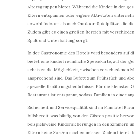
Altersgruppen bietet. Während die Kinder in der ge
Eltern entspannen oder eigene Aktivitäten unternehme
sowohl Indoor- als auch Outdoor-Spielplätze, die die
Zudem gibt es einen großen Bereich mit verschiedene
Spaß und Unterhaltung sorgt.
In der Gastronomie des Hotels wird besonders auf di
bietet eine kinderfreundliche Speisekarte, auf der g
schätzen die Möglichkeit, zwischen verschiedenen M
ansprechend sind. Das Bufett zum Frühstück und Abe
spezielle Ernährungsbedürfnisse. Für die kleinsten
Restaurant ist entspannt, sodass Familien in einer
Sicherheit und Servicequalität sind im Familotel Bava
hilfsbereit, was häufig von den Gästen positiv hervo
beispielsweise Kindersicherungen in den Zimmern und
Eltern keine Sorgen machen müssen. Zudem bietet da