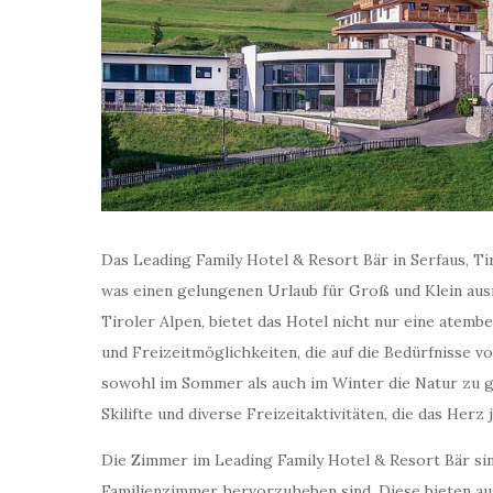
Das Leading Family Hotel & Resort Bär in Serfaus, Tiro
was einen gelungenen Urlaub für Groß und Klein ausm
Tiroler Alpen, bietet das Hotel nicht nur eine atem
und Freizeitmöglichkeiten, die auf die Bedürfnisse vo
sowohl im Sommer als auch im Winter die Natur zu g
Skilifte und diverse Freizeitaktivitäten, die das Herz
Die Zimmer im Leading Family Hotel & Resort Bär si
Familienzimmer hervorzuheben sind. Diese bieten ausr