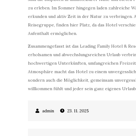
zu erleben. Im Sommer hingegen laden zahlreiche W
erkunden und aktiv Zeit in der Natur zu verbringen.
Reisegruppe, finden hier Platz, da das Hotel versch
Aufenthalt ermöglichen.
Zusammengefasst ist das Leading Family Hotel & Resort
erholsamen und abwechslungsreichen Urlaub verbrin
hochwertigen Unterkünften, umfangreichen Freizeit
Atmosphäre macht das Hotel zu einem unvergesslichen 
sondern auch die Möglichkeit, gemeinsam unvergessli
willkommen fühlt und jeder sein ganz eigenes Urlau
23. 11. 2025