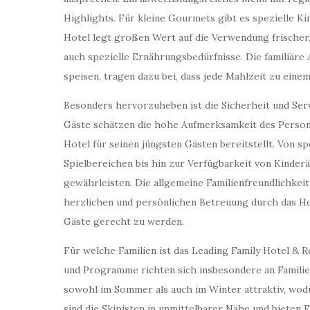
Highlights. Für kleine Gourmets gibt es spezielle Ki
Hotel legt großen Wert auf die Verwendung frischer,
auch spezielle Ernährungsbedürfnisse. Die familiäre
speisen, tragen dazu bei, dass jede Mahlzeit zu eine
Besonders hervorzuheben ist die Sicherheit und Serv
Gäste schätzen die hohe Aufmerksamkeit des Person
Hotel für seinen jüngsten Gästen bereitstellt. Von 
Spielbereichen bis hin zur Verfügbarkeit von Kinderä
gewährleisten. Die allgemeine Familienfreundlichkeit 
herzlichen und persönlichen Betreuung durch das Hot
Gäste gerecht zu werden.
Für welche Familien ist das Leading Family Hotel &
und Programme richten sich insbesondere an Familien
sowohl im Sommer als auch im Winter attraktiv, wodur
sind die Skipisten in unmittelbarer Nähe und bieten