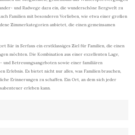
ander- und Radwege dazu ein, die wunderschöne Bergwelt zu
 Auch Familien mit besonderen Vorlieben, wie etwa einer großen
iedene Zimmerkategorien anbietet, die einen gemeinsamen
 Bär in Serfaus ein erstklassiges Ziel für Familien, die einen
gen möchten. Die Kombination aus einer exzellenten Lage,
- und Betreuungsangeboten sowie einer familiären
Erlebnis. Es bietet nicht nur alles, was Familien brauchen,
che Erinnerungen zu schaffen. Ein Ort, an dem sich jeder
bsabenteuer erleben kann.