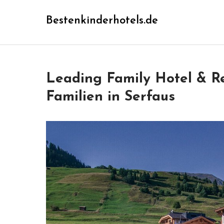
Skip
Bestenkinderhotels.de
to
content
Leading Family Hotel & Re
Familien in Serfaus