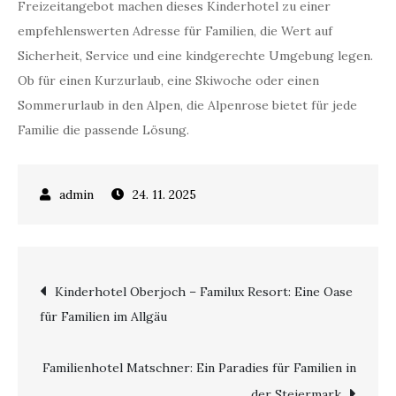
Freizeitangebot machen dieses Kinderhotel zu einer
empfehlenswerten Adresse für Familien, die Wert auf
Sicherheit, Service und eine kindgerechte Umgebung legen.
Ob für einen Kurzurlaub, eine Skiwoche oder einen
Sommerurlaub in den Alpen, die Alpenrose bietet für jede
Familie die passende Lösung.
24. 11. 2025
Beitragsnavigation
Kinderhotel Oberjoch – Familux Resort: Eine Oase
für Familien im Allgäu
Familienhotel Matschner: Ein Paradies für Familien in
der Steiermark