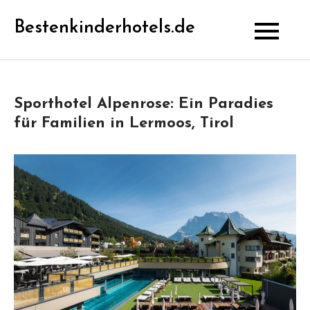
Skip
Bestenkinderhotels.de
to
content
Sporthotel Alpenrose: Ein Paradies
für Familien in Lermoos, Tirol